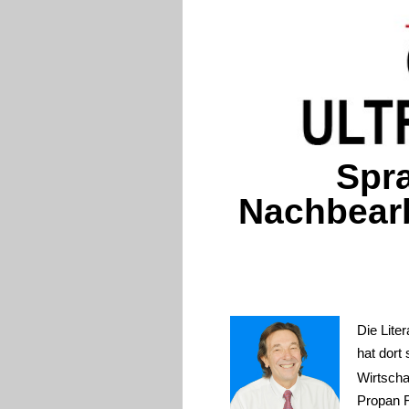
Spra
Nachbearb
Die Liter
hat dort 
Wirtscha
Propan F