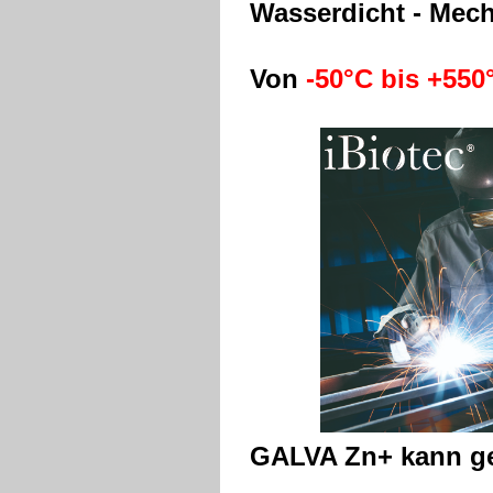
Wasserdicht - Mech
Von
-50°C bis +550
GALVA Zn+ kann g