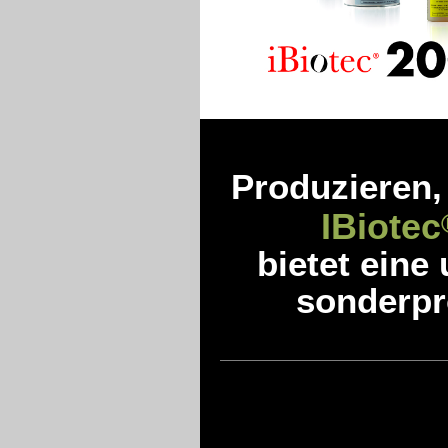
Produzieren,
IBiotec
bietet eine
sonderpro