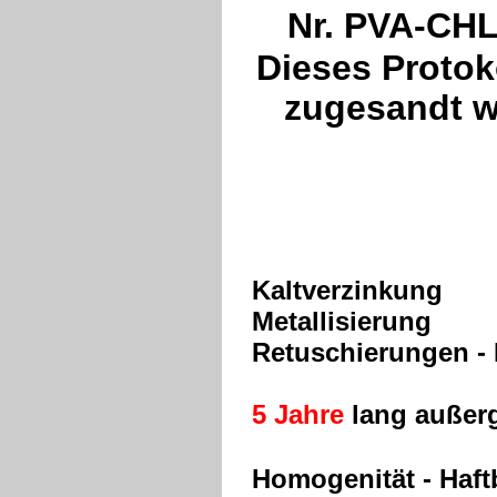
Nr. PVA-CHL
Dieses Protok
zugesandt w
Kaltverzinkung
Metallisierung
Retuschierungen -
5 Jahre
lang außer
Homogenität - Haft