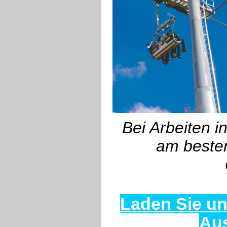
Bei Arbeiten 
am besten
Laden Sie un
Au