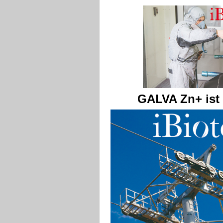
GALVA Zn+ ist l