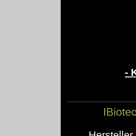
- 
IBiote
Herstelle