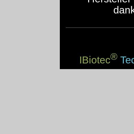
dank
®
IBiotec
Tec