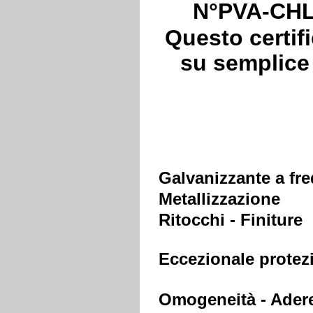
N°PVA-CHL-
Questo certifi
su semplice
Galvanizzante a fr
Metallizzazione
Ritocchi - Finiture
Eccezionale protez
Omogeneità - Ader