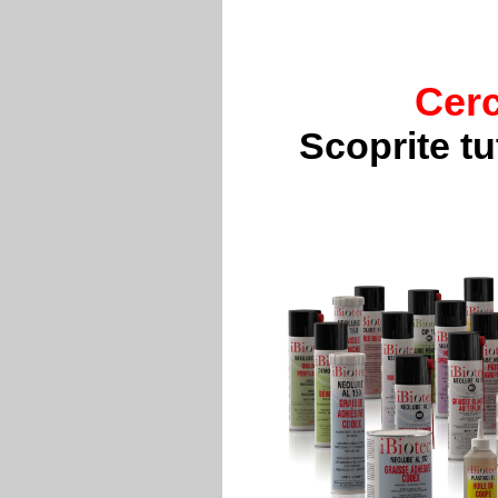
Cerc
Scoprite t