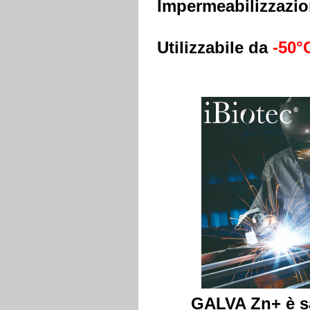
Impermeabilizzazio
Utilizzabile
da
-50°
GALVA Zn+ è sal