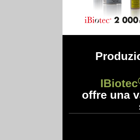
Produzio
IBiotec
offre una v