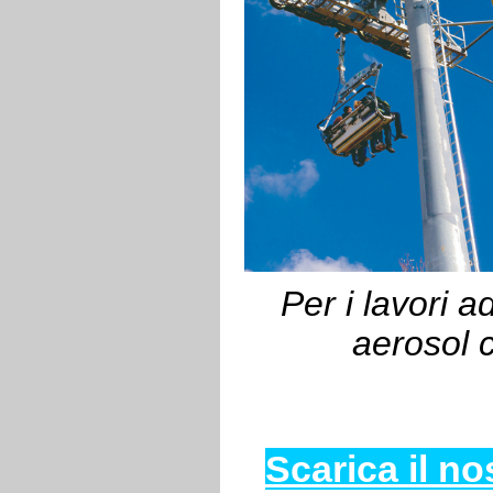
Per i lavori a
aerosol 
Scarica il no