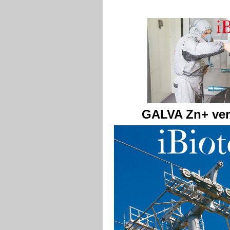
GALVA Zn+ vern