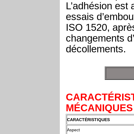
L’adhésion est 
essais
d’embout
ISO 1520, après
changements d’
décollements.
CARACTÉRIST
MÉCANIQUES 
CARACTÉRISTIQUES
Aspect