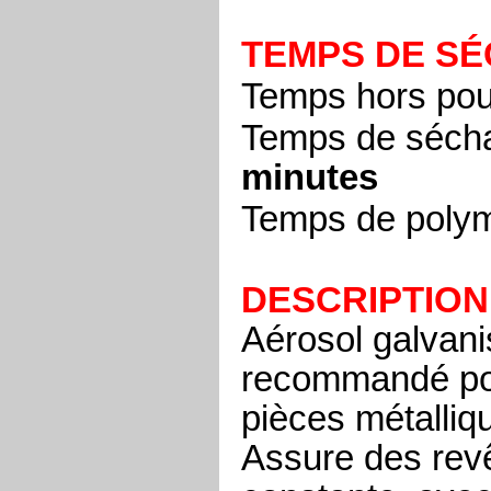
TEMPS DE S
Temps hors pou
Temps de sécha
minutes
Temps de polymé
DESCRIPTION
Aérosol galvani
recommandé pou
pièces métalliqu
Assure des rev