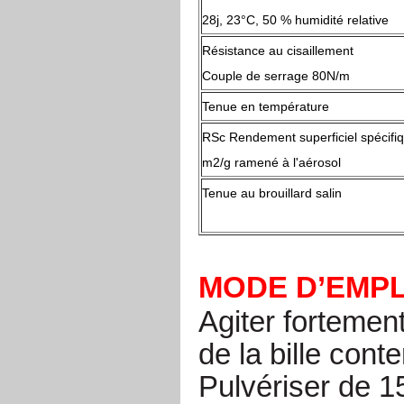
28j, 23°C, 50 % humidité relative
Résistance au cisaillement
Couple de serrage 80N/m
Tenue en température
RSc Rendement superficiel spécifi
m2/g ramené à l'aérosol
Tenue au brouillard salin
MODE D’EMPL
Agiter fortemen
de la bille conte
Pulvériser de 15