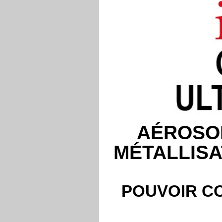
AÉROSOL
MÉTALLISA
POUVOIR CO