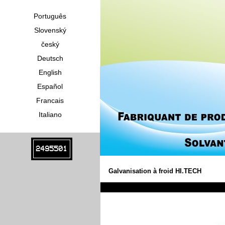
Português
Slovenský
český
Deutsch
English
Español
Francais
Italiano
2495501
Galvanisation à froid HI.TECH