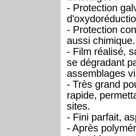
- Protection ga
d'oxydoréductio
- Protection co
aussi chimique.
- Film réalisé,
se dégradant pas
assemblages vi
- Très grand po
rapide, permett
sites.
- Fini parfait, as
- Après polymér