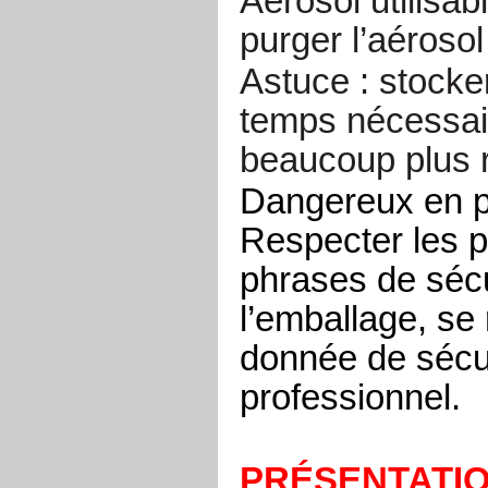
Aérosol utilisab
purger l’aérosol 
Astuce : stocker
temps nécessair
beaucoup plus 
Dangereux en p
Respecter les p
phrases de sécu
l’emballage, se 
donnée de sécur
professionnel.
PRÉSENTATI