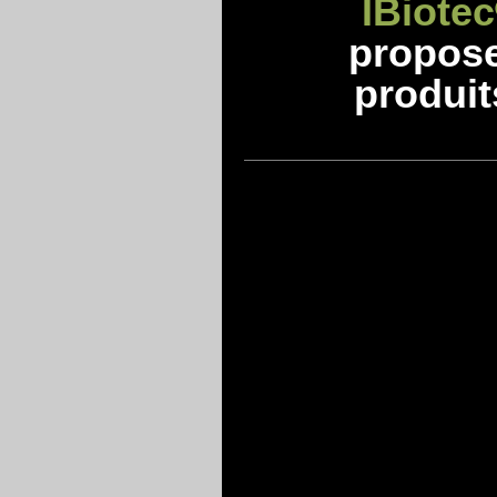
IBiotec
propos
produit