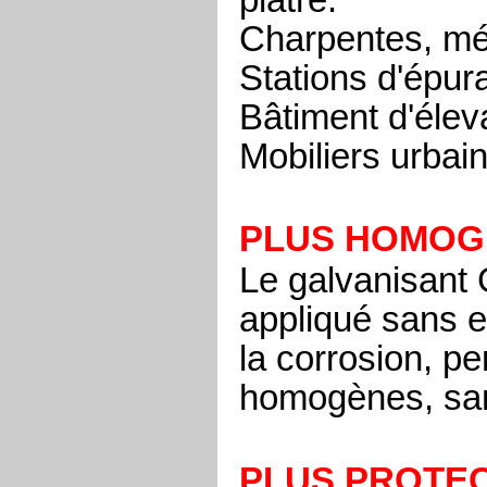
Charpentes, mét
Stations d'épur
Bâtiment d'élev
Mobiliers urbain
PLUS HOMOG
Le galvanisan
appliqué sans e
la corrosion, pe
homogènes, san
PLUS PROTE