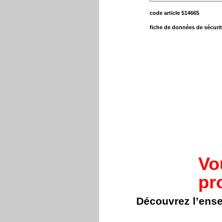
code article 514665
fiche de données de sécuri
Vo
pr
Découvrez l’ens