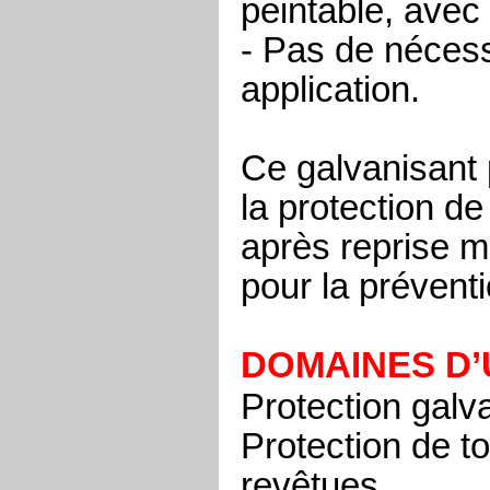
peintable, avec
- Pas de nécess
application.
Ce galvanisant 
la protection d
après
reprise 
pour la préventi
DOMAINES D’
Protection galv
Protection de t
revêtues.