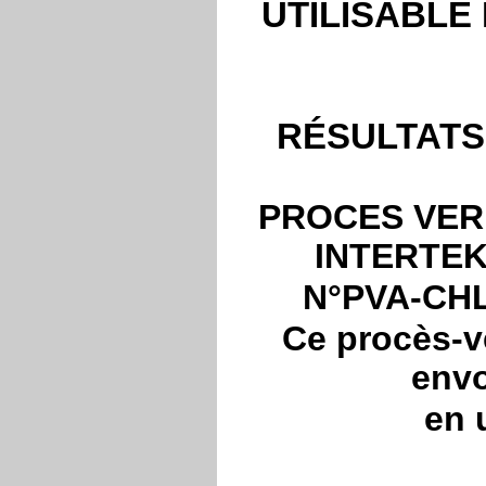
UTILISABLE 
RÉSULTATS 
PROCES VER
INTERTEK 
N°PVA-CHL
Ce procès-ve
envo
en 