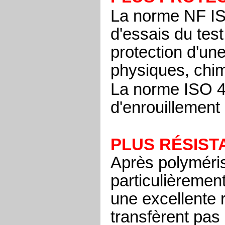
La norme NF ISO
d'essais du test
protection d'un
physiques, chim
La norme ISO 4
d'enrouillement 
PLUS RÉSIST
Après polyméris
particulièremen
une excellente 
transfèrent pas 