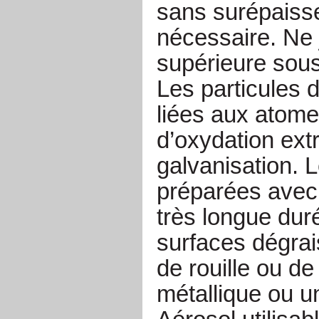
sans surépaisse
nécessaire. Ne 
supérieure sou
Les particules 
liées aux atome
d’oxydation ext
galvanisation. L
préparées avec 
très longue dur
surfaces dégrai
de rouille ou d
métallique ou u