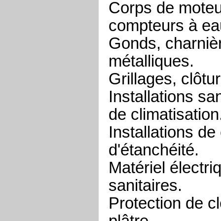
Corps de moteu
compteurs à ea
Gonds, charnièr
métalliques.
Grillages, clôtu
Installations sa
de climatisation
Installations de
d'étanchéité.
Matériel électriq
sanitaires.
Protection de c
plâtre.