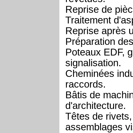
Reprise de piè
Traitement d'as
Reprise après 
Préparation des
Poteaux EDF, gl
signalisation.
Cheminées indust
raccords.
Bâtis de machin
d'architecture.
Têtes de rivets,
assemblages vi