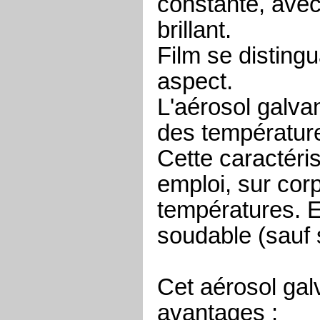
constante, avec
brillant.
Film se distingu
aspect.
L'aérosol galvan
des températur
Cette caractéris
emploi, sur cor
températures. E
soudable (sauf 
Cet aérosol gal
avantages :